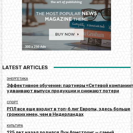
LATEST ARTICLES
ЭНЕРГЕТИКА
Эффективное обучение: партнеры «Сетевой компании
удваивают выпуск продукции и снижают потери
СПОРТ
РПЛ все еще входит в топ-6 лиг Европы, здесь больше
громких имен, чем в Нидерландах
КУЛЬТУРА
125 лет назад родился Луи Армстронг — самый