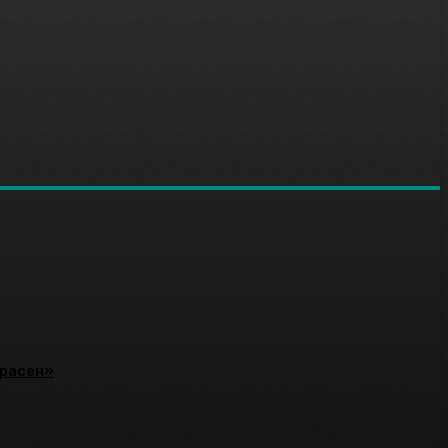
красен»