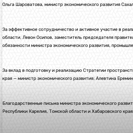
Ольга Шароватова, министр экономического развития Саха
За эффективное сотрудничество и активное участие в реа
области; Левон Осипов, заместитель председателя правите
обязанности министра экономического развития, промышле
За вклад в подготовку и реализацию Стратегии пространс
края — министр экономического развития; Алевтина Ереми
Благодарственные письма министра экономического развит
Республики Карелия, Томской области и Хабаровского края