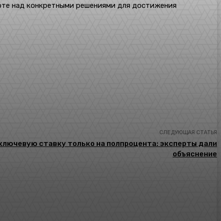
оте над конкретными решениями для достижения
СЛЕДУЮЩАЯ СТАТЬЯ
ключевую ставку только на полпроцента: эксперты дали
объяснение