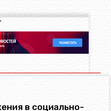
ь
ения в социально-