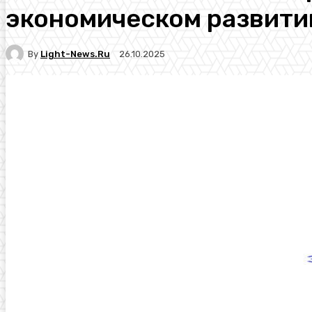
экономическом развити
By
Light-News.ru
26.10.2025