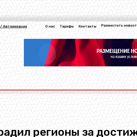
Разместить новост
 / Авторизация
О нас
Тарифы
Контакты
Другие
нергетика
радил регионы за достиж