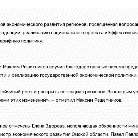
ов экономического развития регионов, посвященная вопроса
енденции, реализацию национального проекта «Эффективная 
тарифную политику.
и Максим Решетников вручил благодарственные письма предс
ти и реализацию государственной экономической политики.
тойчивый рост и раскрыть потенциал регионов. За каждым у
ами этих изменений», — отметил Максим Решетников.
нов отмечены Елена Здорова, исполняющая обязанности мини
нистр экономического развития Омской области; Павел Павл