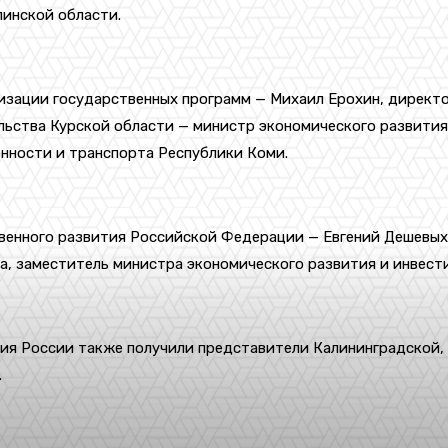
линской области.
лизации государственных программ — Михаил Ерохин, директ
льства Курской области — министр экономического развития
нности и транспорта Республики Коми.
твенного развития Российской Федерации — Евгений Дешевых
на, заместитель министра экономического развития и инвес
ия России также получили представители Калининградской, 
.