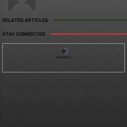
RELATED ARTICLES
STAY CONNECTED
0
Фанаты