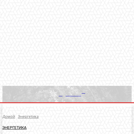
RU
Light News
Домой
Энергетика
ЭНЕРГЕТИКА