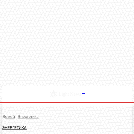
RU
Light News
Домой
Энергетика
ЭНЕРГЕТИКА