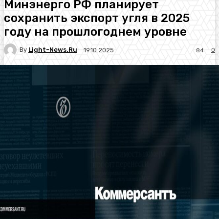
Минэнерго РФ планирует
сохранить экспорт угля в 2025
году на прошлогоднем уровне
By
Light-News.ru
0
19.10.2025
84