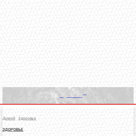
RU
Light News
Домой
Здоровье
ЗДОРОВЬЕ