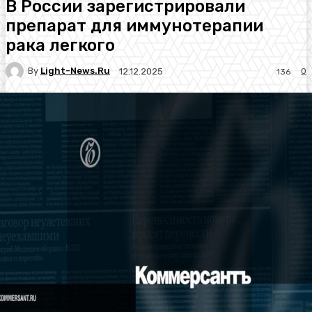
В России зарегистрировали
препарат для иммунотерапии
рака легкого
By
Light-News.ru
0
12.12.2025
136