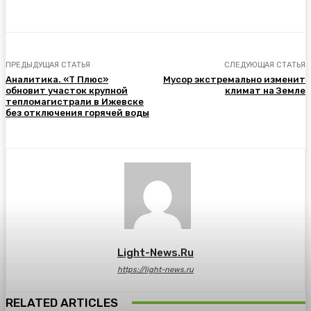
ПРЕДЫДУЩАЯ СТАТЬЯ
СЛЕДУЮЩАЯ СТАТЬЯ
Аналитика. «Т Плюс»
Мусор экстремально изменит
обновит участок крупной
климат на Земле
тепломагистрали в Ижевске
без отключения горячей воды
Light-News.ru
https://light-news.ru
RELATED ARTICLES