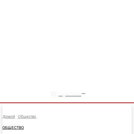
RU
Light News
Домой
Общество
ОБЩЕСТВО