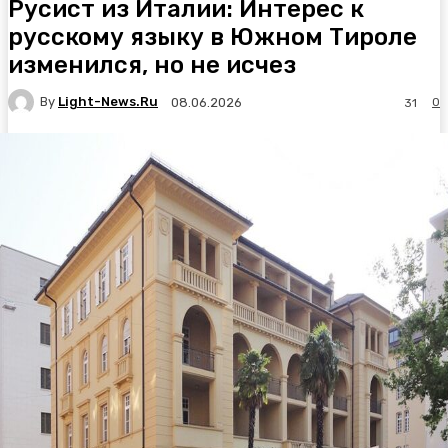
Русист из Италии: Интерес к
русскому языку в Южном Тироле
изменился, но не исчез
By
Light-News.ru
0
08.06.2026
31