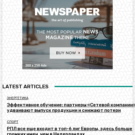
LATEST ARTICLES
ЭНЕРГЕТИКА
Эффективное обучение: партнеры «Сетевой компании
удваивают выпуск продукции и снижают потери
СПОРТ
РПЛ все еще входит в топ-6 лиг Европы, здесь больше
громких имен, чем в Нидерландах