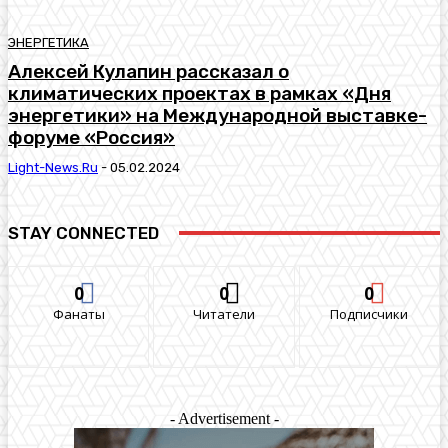
ЭНЕРГЕТИКА
Алексей Кулапин рассказал о
климатических проектах в рамках «Дня
энергетики» на Международной выставке-
форуме «Россия»
Light-News.ru
-
05.02.2024
STAY CONNECTED
0
0
0
Фанаты
Читатели
Подписчики
- Advertisement -