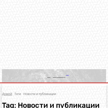
RU
Light News
Домой
Теги
Новости и публикации
Tag:
Новости и публикации