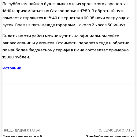
По субботам лайнер будет вылетать из уральского аэропорта в
16:10 и приземляться на Ставрополье в 17:50. В обратный путь
самолет отправится в 18:40 и вернется в 00:05 ночи следующих
суток. Время в пути между городами – около 3 часов 30 минут.
Билеты на эти рейсы можно купить на официальном сайте
авиакомпании и у агентов. Стоимость перелета туда и обратно
по наиболее бюджетному тарифу в июне составляет примерно
15000 рублей.
Источник
ПРЕДЫДУЩАЯ СТАТЬЯ
СЛЕДУЮЩАЯ СТАТЬЯ
Стало известно об
ТурбоСервис завершил