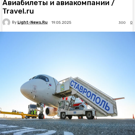
Авиабилеты и авиакомпании /
Travel.ru
By
Light-News.ru
0
19.05.2025
300