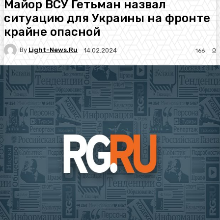
Майор ВСУ Гетьман назвал
ситуацию для Украины на фронте
крайне опасной
By
Light-News.ru
0
14.02.2024
166