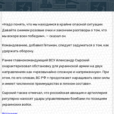
«Надо понять, что мы находимся в крайне опасной ситуации.
Давайте снимем розовые очки и закончим разговоры о том, что
мы вскоре всех победим», — сказал он.
Командованию, добавил Гетьман, следует задуматься о том, как
удержать оборону.
Ранее главнокомандующий ВСУ Александр Сырский
охарактеризовал обстановку для украинской армии на двух
направлениях как «чрезвычайно сложную и напряженную». При
этом, по его словам, ВС РФ » продолжают наращивать свои силы
и имеют численное преимущество в личном составе».
Сырский также отмечал, что российская авиация и артиллерия
регулярно наносят удары управляемыми бомбами по позициям
украинских войск.
Источник