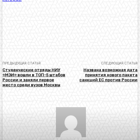
ПРЕДЫДУЩАЯ СТАТЬЯ
СЛЕДУЮЩАЯ СТАТЬЯ
Студенческие о​тряды НИУ
Названа возможная дата
«МЭИ» вошли в ТОП-5 штабов
принятия нового пакета
России и заняли первое
санкций ЕС против России
место среди вузов Москвы