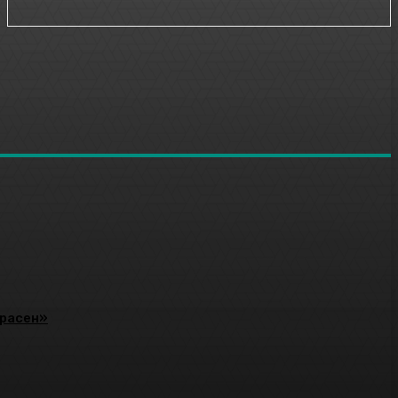
красен»