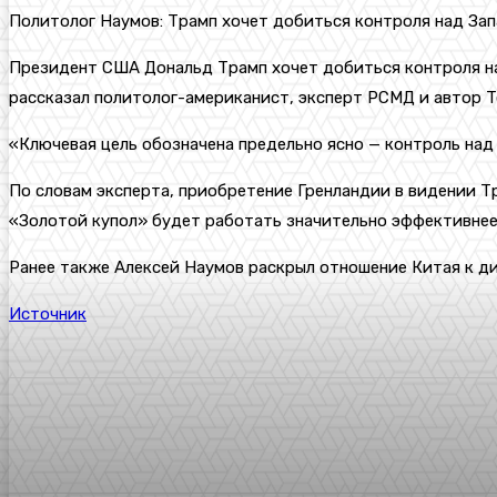
Политолог Наумов: Трамп хочет добиться контроля над За
Президент США Дональд Трамп хочет добиться контроля на
рассказал политолог-американист, эксперт РСМД и автор T
«Ключевая цель обозначена предельно ясно — контроль над 
По словам эксперта, приобретение Гренландии в видении 
«Золотой купол» будет работать значительно эффективнее,
Ранее также Алексей Наумов раскрыл отношение Китая к ди
Источник
Поделиться