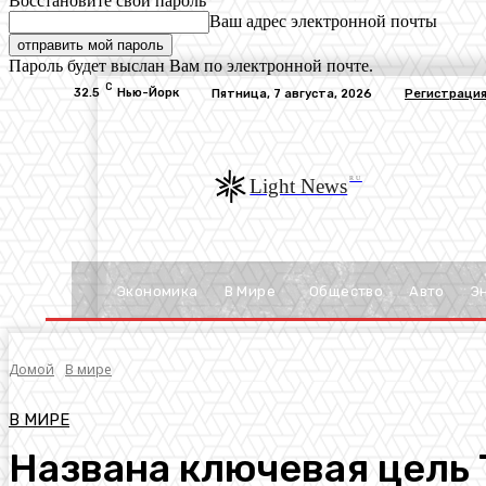
Восстановите свой пароль
Ваш адрес электронной почты
Пароль будет выслан Вам по электронной почте.
C
32.5
Нью-Йорк
Пятница, 7 августа, 2026
Регистрация
RU
Light News
Экономика
В Мире
Общество
Авто
Э
Домой
В мире
В МИРЕ
Названа ключевая цель 