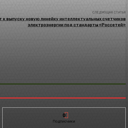
СЛЕДУЮЩАЯ СТАТЬЯ
 к выпуску новую линейку интеллектуальных счетчиков
электроэнергии под стандарты «Россетей»
0
Подписчики