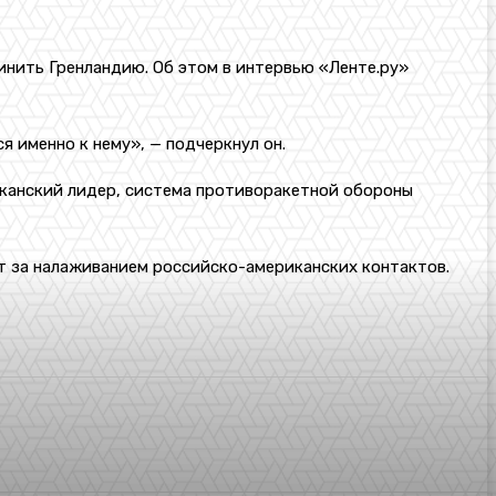
нить Гренландию. Об этом в интервью «Ленте.ру»
 именно к нему», — подчеркнул он.
иканский лидер, система противоракетной обороны
т за налаживанием российско-американских контактов.