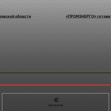
ловской области
«ПРОМЭНЕРГО» готовит
0
Читатели