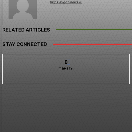
https://light-news.ru
RELATED ARTICLES
STAY CONNECTED
0
Фанаты