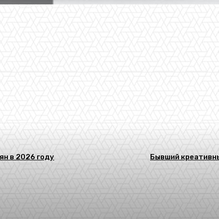
ян в 2026 году
Бывший креативны