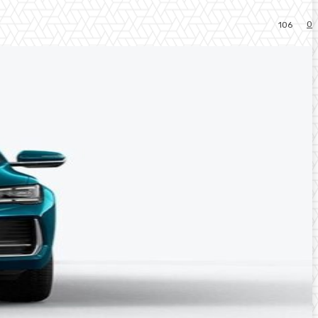
0
106