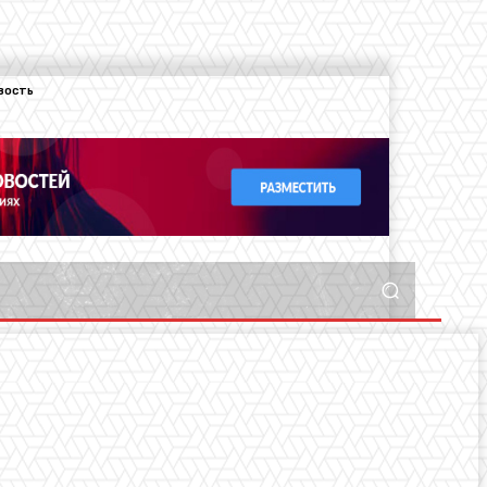
вость