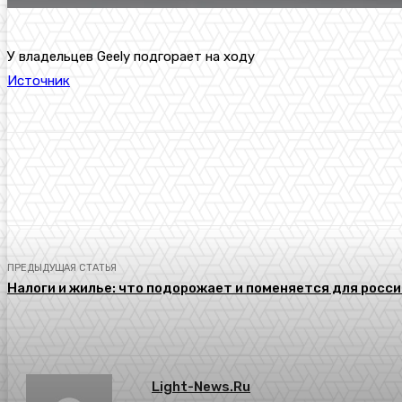
У владельцев Geely подгорает на ходу
Источник
Поделиться
ПРЕДЫДУЩАЯ СТАТЬЯ
Налоги и жилье: что подорожает и поменяется для росси
Light-News.ru