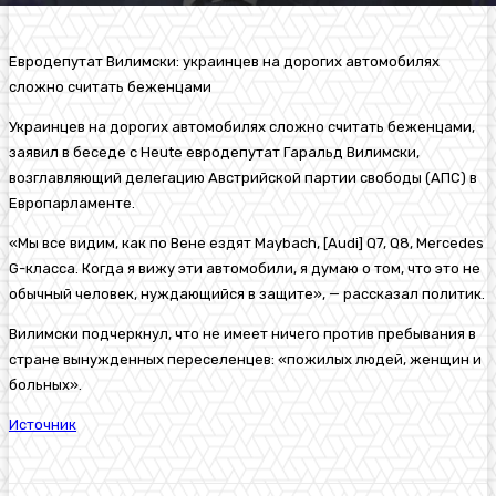
Евродепутат Вилимски: украинцев на дорогих автомобилях
сложно считать беженцами
Украинцев на дорогих автомобилях сложно считать беженцами,
заявил в беседе с Heute евродепутат Гаральд Вилимски,
возглавляющий делегацию Австрийской партии свободы (АПС) в
Европарламенте.
«Мы все видим, как по Вене ездят Maybach, [Audi] Q7, Q8, Mercedes
G-класса. Когда я вижу эти автомобили, я думаю о том, что это не
обычный человек, нуждающийся в защите», — рассказал политик.
Вилимски подчеркнул, что не имеет ничего против пребывания в
стране вынужденных переселенцев: «пожилых людей, женщин и
больных».
Источник