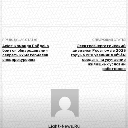
ПРЕДЫДУЩАЯ СТАТЬЯ
СЛЕДУЮЩАЯ СТАТЬЯ
Axios: команда Байдена
Электроэнергетический
боится обнародования
дивизион Росатома в 2023
секретных материалов
году на 25% увеличил объём
спецпрокурором
средств на улучшение
жилищных условий
работников
Light-News.ru