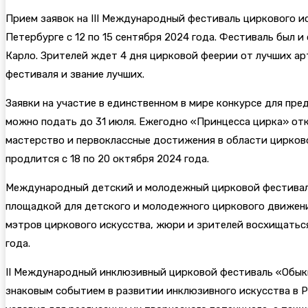
Прием заявок на III Международный фестиваль циркового и
Петербурге с 12 по 15 сентября 2024 года. Фестиваль был
Карло. Зрителей ждет 4 дня цирковой феерии от лучших ар
фестиваля и звание лучших.
Заявки на участие в единственном в мире конкурсе для п
можно подать до 31 июля. Ежегодно «Принцесса цирка» о
мастерство и первоклассные достижения в области цирково
продлится с 18 по 20 октября 2024 года.
Международный детский и молодежный цирковой фестиваль «
площадкой для детского и молодежного циркового движени
мэтров циркового искусства, жюри и зрителей восхищатьс
года.
II Международный инклюзивный цирковой фестиваль «Обыкно
знаковым событием в развитии инклюзивного искусства в Р