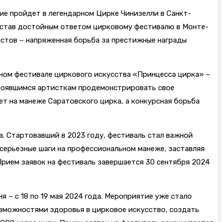
ие пройдет в легендарном Цирке Чинизелли в Санкт-
я, став достойным ответом цирковому фестивалю в Монте-
истов – напряженная борьба за престижные награды
ном фестивале циркового искусства «Принцесса цирка» –
стоявшимся артисткам продемонстрировать свое
т на манеже Саратовского цирка, а конкурсная борьба
. Стартовавший в 2023 году, фестиваль стал важной
серьезные шаги на профессиональном манеже, заставляя
рием заявок на фестиваль завершается 30 сентября 2024
– с 18 по 19 мая 2024 года. Мероприятие уже стало
озможностями здоровья в цирковое искусство, создать