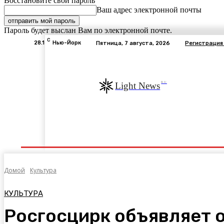
Восстановите свой пароль
Ваш адрес электронной почты
Пароль будет выслан Вам по электронной почте.
C
28.1
Нью-Йорк
Пятница, 7 августа, 2026
Регистрация
RU
Light News
Экономика
В Мире
Общество
Авто
Э
Домой
Культура
КУЛЬТУРА
Росгосцирк объявляет о