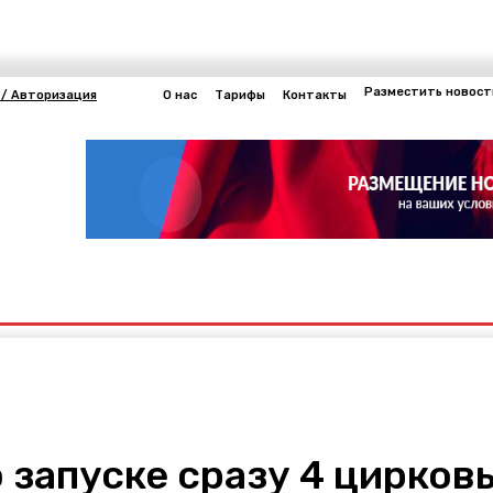
Разместить новост
 / Авторизация
О нас
Тарифы
Контакты
Другие
нергетика
 запуске сразу 4 цирко