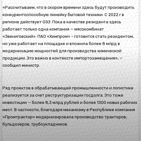
«Рассчитываем, что в скором времени здесь будут производить
конкурентоспособную линейку бытовой техники. С 2022 г в
регионе действует ОЭЗ. Пока в качестве резидента здесь
работает только одна компания — мясокомбинат
«Звениговский». ПАО «Химпром» – готовится стать резидентом,
но уже работает на площадке и вложила более 8 млрд в
модернизацию мощностей для производства химической
продукции. Это важно в контексте импортозамещения», —
сообщил министр.
Ряд проектов в обрабатывающей промышленности и логистике
реализуется за счет реструктуризации госдолга. Это тоже
инвестиции — более 8,3 млрд рублей и более 1300 новых рабочих
мест. В частности, благодаря механизму в Республике компания
«Промтрактор» модернизировала производство тракторов,
бульдозеров, трубоукладчиков.