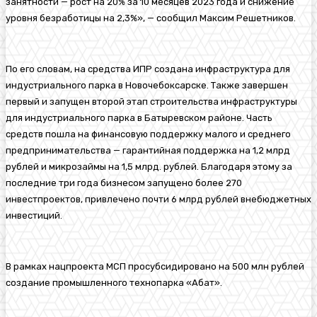
занятности — рост на 20% за 10 месяцев 2023 года и снижение
уровня безработицы на 2,3%», — сообщил Максим Решетников.
По его словам, на средства ИПР создана инфраструктура для
индустриального парка в Новочебоксарске. Также завершен
первый и запущен второй этап строительства инфраструктуры
для индустриального парка в Батыревском районе. Часть
средств пошла на финансовую поддержку малого и среднего
предпринимательства — гарантийная поддержка на 1,2 млрд
рублей и микрозаймы на 1,5 млрд. рублей. Благодаря этому за
последние три года бизнесом запущено более 270
инвестпроектов, привлечено почти 6 млрд рублей внебюджетных
инвестиций.
В рамках нацпроекта МСП просубсидировано на 500 млн рублей
создание промышленного технопарка «Абат».