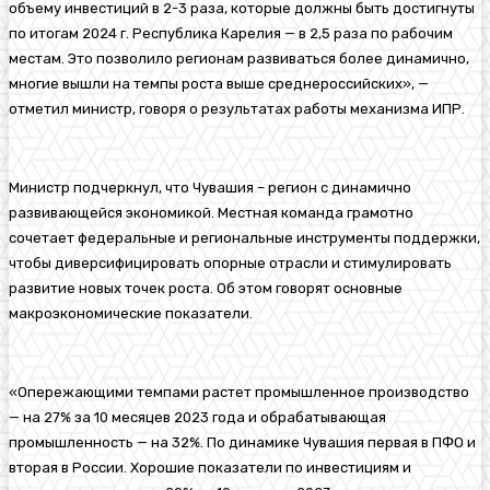
объему инвестиций в 2-3 раза, которые должны быть достигнуты
по итогам 2024 г. Республика Карелия — в 2,5 раза по рабочим
местам. Это позволило регионам развиваться более динамично,
многие вышли на темпы роста выше среднероссийских», —
отметил министр, говоря о результатах работы механизма ИПР.
Министр подчеркнул, что Чувашия – регион с динамично
развивающейся экономикой. Местная команда грамотно
сочетает федеральные и региональные инструменты поддержки,
чтобы диверсифицировать опорные отрасли и стимулировать
развитие новых точек роста. Об этом говорят основные
макроэкономические показатели.
«Опережающими темпами растет промышленное производство
— на 27% за 10 месяцев 2023 года и обрабатывающая
промышленность — на 32%. По динамике Чувашия первая в ПФО и
вторая в России. Хорошие показатели по инвестициям и