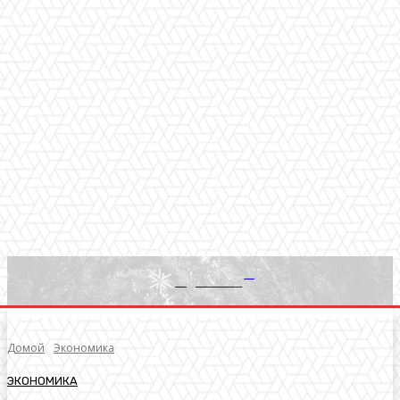
RU
Light News
Домой
Экономика
ЭКОНОМИКА