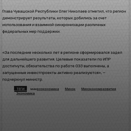
Глава Чувашской Республики Олег Николаев отметил, что регион
демонстрирует результаты, которых добились за счет
использования и взаимной синхронизации различных
федеральных мер поддержки.
«За последние несколько лет в регионе сформировался задел
для дальнейшего развития. Целевые показатели по ИПР
достигнуты, обязательства по работе ОЭЗ выполнены, а
запущенные инвестпроекты активно реализуются», —
подчеркнул министр.
ТЕГИ
макроэкономика
Минэк
Минэкономразвития
Экономика