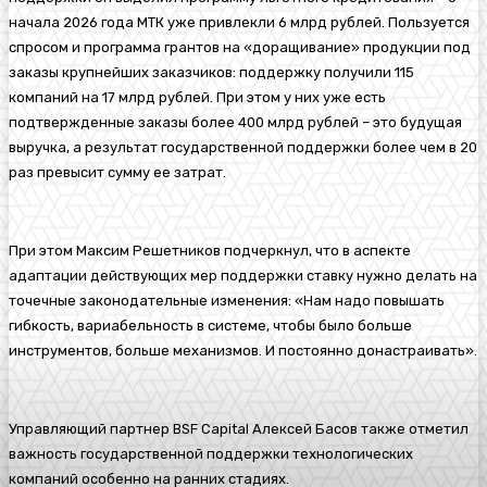
начала 2026 года МТК уже привлекли 6 млрд рублей. Пользуется
спросом и программа грантов на «доращивание» продукции под
заказы крупнейших заказчиков: поддержку получили 115
компаний на 17 млрд рублей. При этом у них уже есть
подтвержденные заказы более 400 млрд рублей – это будущая
выручка, а результат государственной поддержки более чем в 20
раз превысит сумму ее затрат.
При этом Максим Решетников подчеркнул, что в аспекте
адаптации действующих мер поддержки ставку нужно делать на
точечные законодательные изменения: «Нам надо повышать
гибкость, вариабельность в системе, чтобы было больше
инструментов, больше механизмов. И постоянно донастраивать».
Управляющий партнер BSF Capital Алексей Басов также отметил
важность государственной поддержки технологических
компаний особенно на ранних стадиях.