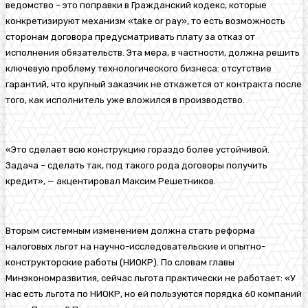
ведомство – это поправки в Гражданский кодекс, которые
конкретизируют механизм «take or pay», то есть возможность
сторонам договора предусматривать плату за отказ от
исполнения обязательств. Эта мера, в частности, должна решить
ключевую проблему технологического бизнеса: отсутствие
гарантий, что крупный заказчик не откажется от контракта после
того, как исполнитель уже вложился в производство.
«Это сделает всю конструкцию гораздо более устойчивой.
Задача – сделать так, под такого рода договоры получить
кредит», — акцентировал Максим Решетников.
Вторым системным изменением должна стать реформа
налоговых льгот на научно-исследовательские и опытно-
конструкторские работы (НИОКР). По словам главы
Минэкономразвития, сейчас льгота практически не работает: «У
нас есть льгота по НИОКР, но ей пользуются порядка 60 компаний