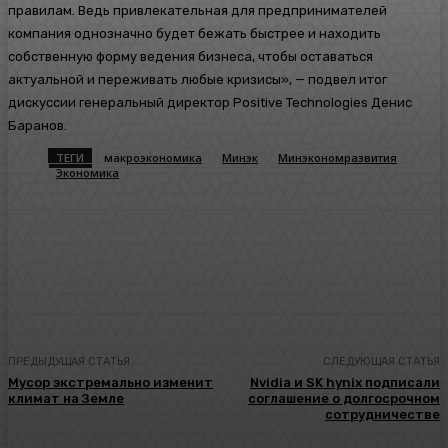
правилам. Ведь привлекательная для предпринимателей
компания однозначно будет бежать быстрее и находить
собственную форму ведения бизнеса, чтобы оставаться
актуальной и переживать любые кризисы», — подвел итог
дискуссии генеральный директор Positive Technologies Денис
Баранов.
ТЕГИ
макроэкономика
Минэк
Минэкономразвития
Экономика
ПРЕДЫДУЩАЯ СТАТЬЯ
СЛЕДУЮЩАЯ СТАТЬЯ
Мусор экстремально изменит
Nvidia и SK hynix подписали
климат на Земле
соглашение о долгосрочном
сотрудничестве