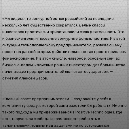
«Мы видим, что венчурный рынок российский за последние
несколько лет существенно сократился, целые классы
инвесторов практически приостановили свою деятельность. Это
и бизнес-ангелы, и посевные венчурные фонды, частные. И в этой
ситуации технологическому предпринимателю, развивающему
проект на ранней стадии, действительно не так просто привлечь
финансирование. И в этом смысле, наверное, основным сейчас
бизнес-ангелом, ключевым ранним инвестором для большинства
начинающих предпринимателей является государство», —
отметил Алексей Басов.
«Главный совет предпринимателям — создавайте у себя в
компании ту среду, в которой сами захотели бы работать. Именно
такого подхода мы придерживаемся в Positive Technologies, где
есть творческая свобода и возможность работать с
талантливыми людьми над задачами не по устоявшимся