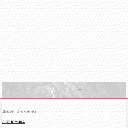
RU
Light News
Домой
Экономика
ЭКОНОМИКА