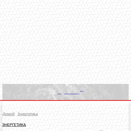
RU
Light News
Домой
Энергетика
ЭНЕРГЕТИКА