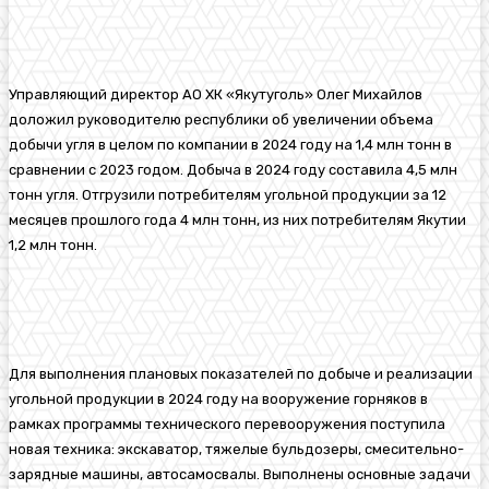
Управляющий директор АО ХК «Якутуголь» Олег Михайлов
доложил руководителю республики об увеличении объема
добычи угля в целом по компании в 2024 году на 1,4 млн тонн в
сравнении с 2023 годом. Добыча в 2024 году составила 4,5 млн
тонн угля. Отгрузили потребителям угольной продукции за 12
месяцев прошлого года 4 млн тонн, из них потребителям Якутии
1,2 млн тонн.
Для выполнения плановых показателей по добыче и реализации
угольной продукции в 2024 году на вооружение горняков в
рамках программы технического перевооружения поступила
новая техника: экскаватор, тяжелые бульдозеры, смесительно-
зарядные машины, автосамосвалы. Выполнены основные задачи