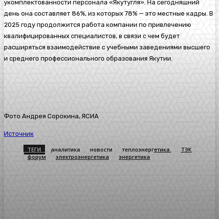
укомплектованности персонала «Якутугля». На сегодняшний
день она составляет 86%, из которых 78% — это местные кадры. В
2025 году продолжится работа компании по привлечению
квалифицированных специалистов, в связи с чем будет
расширяться взаимодействие с учебными заведениями высшего
и среднего профессионального образования Якутии.
Фото Андрея Сорокина, ЯСИА
Источник
ТЕГИ
аналитика
новости
теплоэнергетика.
ТЭК
форум
электроэнергетика
энергетика