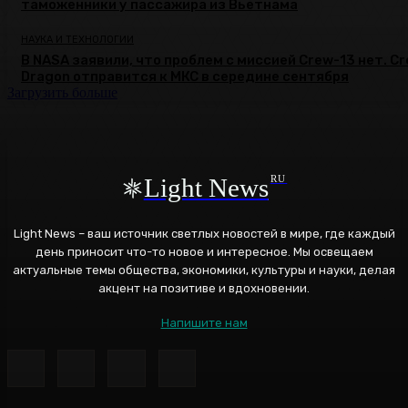
таможенники у пассажира из Вьетнама
НАУКА И ТЕХНОЛОГИИ
В NASA заявили, что проблем с миссией Crew-13 нет. C
Dragon отправится к МКС в середине сентября
Загрузить больше
Light News
RU
Light News – ваш источник светлых новостей в мире, где каждый
день приносит что-то новое и интересное. Мы освещаем
актуальные темы общества, экономики, культуры и науки, делая
акцент на позитиве и вдохновении.
Напишите нам