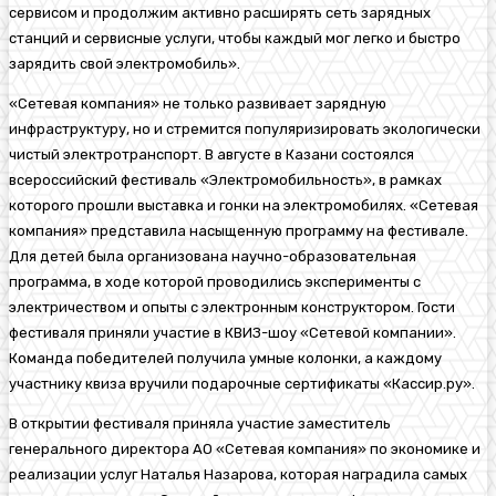
сервисом и продолжим активно расширять сеть зарядных
станций
и сервисные услуги
, чтобы каждый мог легко и быстро
зарядить свой электромобиль»
.
«Сетевая компания» не только развивает зарядную
инфраструктуру, но и стремится популяризировать экологически
чистый электротранспорт. В августе в Казани состоялся
всероссийский фестиваль «
Электромобильность
», в рамках
которого прошли выставка и гонки на электромобилях. «Сетевая
компания» представила насыщенную программу на фестивале.
Для детей была организована научно-образовательная
программа, в ходе которой проводились эксперименты с
электричеством и опыты с электронным конструктором. Гости
фестиваля приняли участие в КВИЗ-шоу «Сетевой компании».
Команда победителей получила умные колонки, а каждому
участнику
квиза
вручили подарочные сертификаты «
Кассир.ру
».
В открытии фестиваля приняла участие заместитель
генерального директора АО «Сетевая компания» по экономике и
реализации услуг Наталья Назарова, которая наградила самых