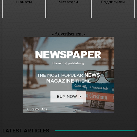
Фанаты
Читатели
Подписчики
- Advertisement -
LATEST ARTICLES