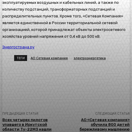
эксплуатируемых воздушных и кабельных линий, а также по
количеству подстанций, трансформаторных подстанций и
распределительных пунктов. Кроме того, «Сетевая Компания»
является единственной в России территориальной сетевой
организацией, которой принадлежат объекты электросетевого
хозяйства уровней напряжения от 0,4
кВ
до 500
кВ.
Энергострана.ру
ТЕГИ
АО Сетевая компания
электроэнергетика
ПРЕДЫДУЩАЯ СТАТЬЯ
СЛЕДУЮЩАЯ СТАТЬЯ
Всех четырех пилотов
АО «Сетевая компания»
упавшего в Иркутской
обучила 800 детей
области Ту-22М3 нашли
бережливому мышлению