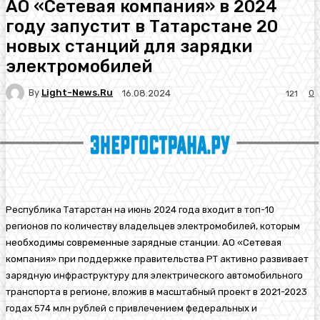
АО «Сетевая компания» в 2024
году запустит в Татарстане 20
новых станций для зарядки
электромобилей
By
Light-News.ru
0
16.08.2024
121
Республика Татарстан на июнь 2024 года входит в топ-10
регионов по количеству владельцев электромобилей, которым
необходимы современные зарядные станции. АО «Сетевая
компания»
при поддержке правительства РТ
активно развивает
зарядную инфраструктуру для электрического автомобильного
транспорта в регионе, вложив в масштабный проект в
2021-2023
годах 574 млн рублей
с привлечением федеральных и