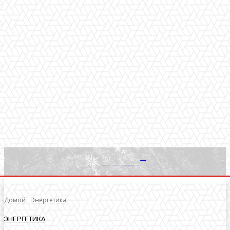
RU
Light News
Домой
Энергетика
ЭНЕРГЕТИКА