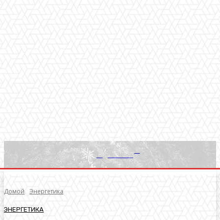
RU
Light News
Домой
Энергетика
ЭНЕРГЕТИКА