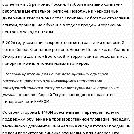
более чем в 35 регионах России. Наиболее активно компания
работала в Центральном регионе, Поволжье и Черноземье.
Дилерами в этих регионах стали компании с богатым отраслевым
опытом, прошедшие обучение в отделе продаж и сервисном
центре на заводе E-PROM.
В 2026 году компания сосредоточится на развитии дилерской
сети в Северо-Западном регионе, Нижнем Поволжье, на Урале, в
Сибири и на Дальнем Востоке. Эти территории определены как
приоритетные для поиска новых партнеров.
– Главный критерий для наших потенциальных дилеров –
готовность работать в развивающемся направлении
электромобильности, которое меняет привычные подходы на
рынке,
– отмечает Сергей Тягунов, менеджер по развитию
дилерской сети E-PROM.
Со своей стороны E-PROM обеспечивает партнерам полную
поддержку: обучение на производственной площадке, передачу
технической документации и наличие склада готовой продукции
по всей продуктовой линейке специально для дилеров. Это