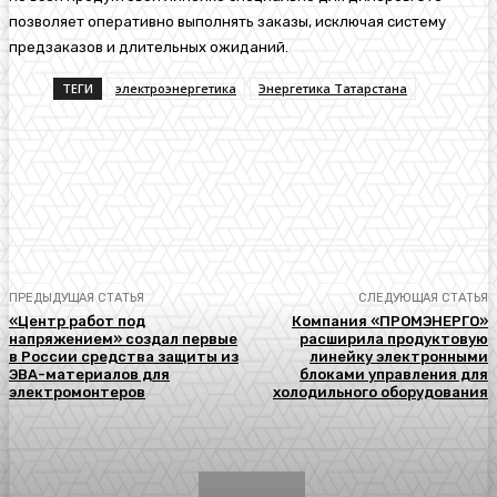
позволяет оперативно выполнять заказы, исключая систему
предзаказов и длительных ожиданий.
ТЕГИ
электроэнергетика
Энергетика Татарстана
ПРЕДЫДУЩАЯ СТАТЬЯ
СЛЕДУЮЩАЯ СТАТЬЯ
«Центр работ под
Компания «ПРОМЭНЕРГО»
напряжением» создал первые
расширила продуктовую
в России средства защиты из
линейку электронными
ЭВА-материалов для
блоками управления для
электромонтеров
холодильного оборудования