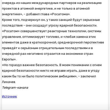
очередь из наших международных партнеров на реализацию
проектов в атомной энергетике, и не только в атомной
энергетике», – добавил глава «Росатома».
Кроме того, подчеркнул он, у таких санкций будут серьезные
последствия – они создадут угрозу ядерной безопасности.
«Росатом» совершенствует реакторные технологии, системы
управления, оптимизирует топливо, и «любая замена этих
элементов даже в краткосрочной, среднесрочной перспективе
приведёт к серьёзным отрицательным последствиям и в
очередной раз негативно отразится на экономике стран
Европы».
«Но гораздо важнее безопасность. В моем понимании с огнем
ядерной безопасности никто не вправе играть, даже в угоду
каким бы то ни было политическим амбициям», – заключил
Лихачев.
Telegram-канала
Источник