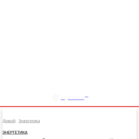
RU
Light News
Домой
Энергетика
ЭНЕРГЕТИКА