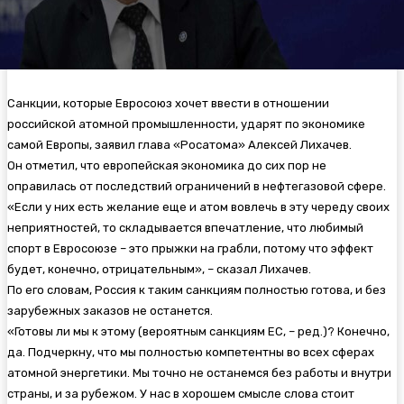
Санкции, которые Евросоюз хочет ввести в отношении
российской атомной промышленности, ударят по экономике
самой Европы, заявил глава «Росатома» Алексей Лихачев.
Он отметил, что европейская экономика до сих пор не
оправилась от последствий ограничений в нефтегазовой сфере.
«Если у них есть желание еще и атом вовлечь в эту череду своих
неприятностей, то складывается впечатление, что любимый
спорт в Евросоюзе – это прыжки на грабли, потому что эффект
будет, конечно, отрицательным», – сказал Лихачев.
По его словам, Россия к таким санкциям полностью готова, и без
зарубежных заказов не останется.
«Готовы ли мы к этому (вероятным санкциям ЕС, – ред.)? Конечно,
да. Подчеркну, что мы полностью компетентны во всех сферах
атомной энергетики. Мы точно не останемся без работы и внутри
страны, и за рубежом. У нас в хорошем смысле слова стоит