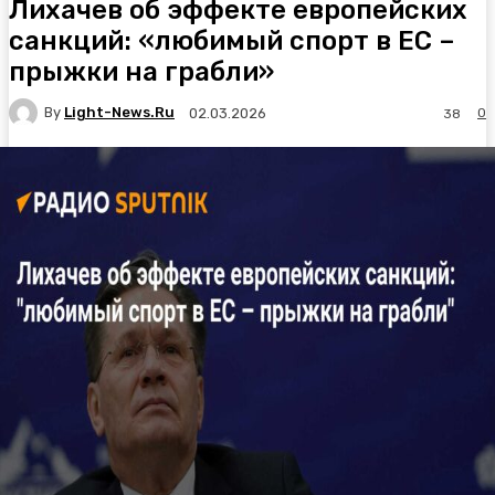
Лихачев об эффекте европейских
санкций: «любимый спорт в ЕС –
прыжки на грабли»
By
Light-News.ru
0
02.03.2026
38