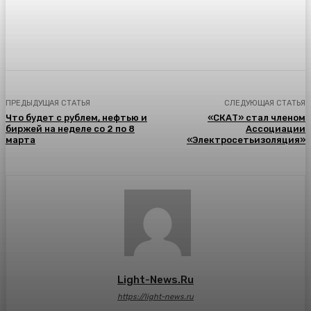
ПРЕДЫДУЩАЯ СТАТЬЯ
СЛЕДУЮЩАЯ СТАТЬЯ
Что будет с рублем, нефтью и
«СКАТ» стал членом
биржей на неделе со 2 по 8
Ассоциации
марта
«Электросетьизоляция»
Light-News.ru
https://light-news.ru