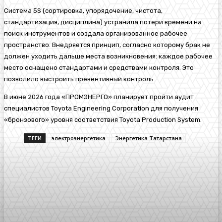
Система 5S (сортировка, упорядочение, чистота,
стандартизация, дисциплина) устранила потери времени на
поиск инструментов и создала организованное рабочее
пространство. Внедряется принцип, согласно которому брак не
должен уходить дальше места возникновения: каждое рабочее
место оснащено стандартами и средствами контроля. Это
позволило выстроить превентивный контроль.
В июне 2026 года «ПРОМЭНЕРГО» планирует пройти аудит
специалистов Toyota Engineering Corporation для получения
«бронзового» уровня соответствия Toyota Production System.
ТЕГИ
электроэнергетика
Энергетика Татарстана