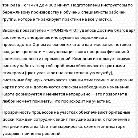
три раза – с 11 474 до 4 008 минут. Подготовлены инструкторы по
бережливому производству и обучены специалисты рабочей
группы, которые тиражируют практики на все участки.
Высоких показателей «ПРОМЭНЕРГО» удалось достичь благодаря
системному внедрению инструментов бережливого
производства. Одним из основных стало картирование потоков
создания ценности — визуализация всего процесса фиксацией
времени, запасов и перемещений. Компания использует живую
систему работы с картой: проблемы обозначаются цветными
стикерами (цвет указывает на ответственную службу),
системные барьеры отмечаются яркими отметками с номером на
карте потока и дополняются списком необходимых изменений.
Карта формируется и меняется непрерывно — это позволяет в
любой момент понимать, что происходит на участках.
Прозрачность процессов на участках обеспечивают бригадные
доски. Каждый сотрудник видит текущие задачи, отклонения и
метрики качества. Цветная маркировка, схемы и индикаторы
ускоряют принятие решений.