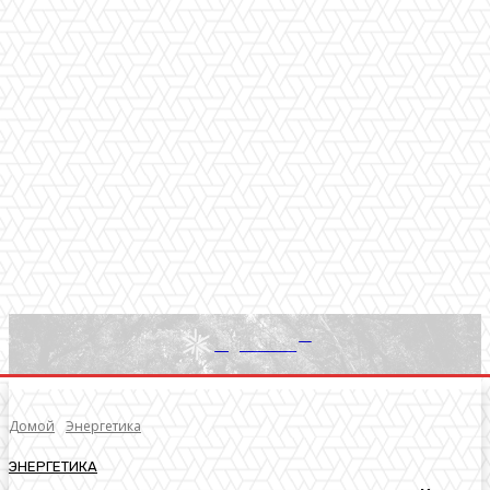
RU
Light News
Домой
Энергетика
ЭНЕРГЕТИКА