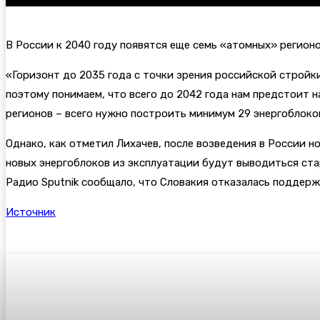
В России к 2040 году появятся еще семь «атомных» регион
«Горизонт до 2035 года с точки зрения российской стройк
поэтому понимаем, что всего до 2042 года нам предстоит н
регионов – всего нужно построить минимум 29 энергоблоко
Однако, как отметил Лихачев, после возведения в России н
новых энергоблоков из эксплуатации будут выводиться ста
Радио Sputnik сообщало, что Словакия отказалась поддер
Источник
Поделиться