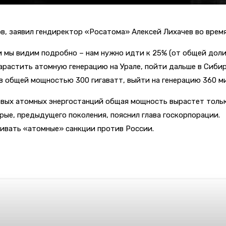
ов, заявил гендиректор «Росатома» Алексей Лихачев во врем
и мы видим подробно – нам нужно идти к 25% (от общей доли
арастить атомную генерацию на Урале, пойти дальше в Сибир
в общей мощностью 300 гигаватт, выйти на генерацию 360 м
овых атомных энергостанций общая мощность вырастет только 
рые, предыдущего поколения, пояснил глава госкорпорации.
живать «атомные» санкции против России.