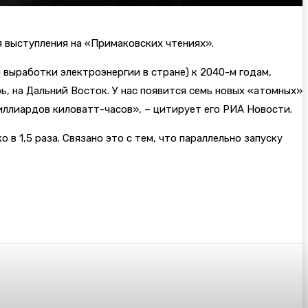
я выступления на «Примаковских чтениях».
 выработки электроэнергии в стране) к 2040-м годам,
ь, на Дальний Восток. У нас появится семь новых «атомных»
иллиардов киловатт-часов», – цитирует его РИА Новости.
в 1,5 раза. Связано это с тем, что параллельно запуску