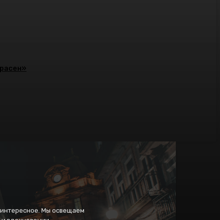
красен»
и интересное. Мы освещаем