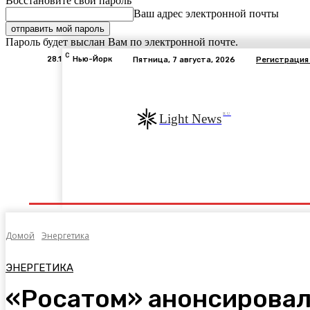
Восстановите свой пароль
Ваш адрес электронной почты
Пароль будет выслан Вам по электронной почте.
C
28.1
Нью-Йорк
Пятница, 7 августа, 2026
Регистрация
RU
Light News
Экономика
В Мире
Общество
Авто
Э
Домой
Энергетика
ЭНЕРГЕТИКА
«Росатом» анонсировал