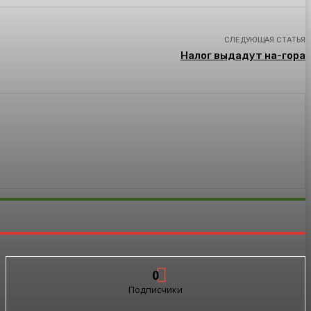
СЛЕДУЮЩАЯ СТАТЬЯ
Налог выдадут на-гора
0
Подписчики