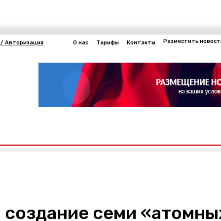
Разместить новост
 / Авторизация
О нас
Тарифы
Контакты
Другие
нергетика
 создание семи «атомных