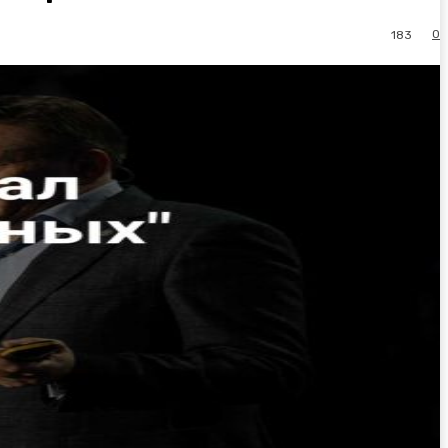
0
183