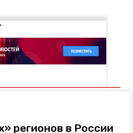
ь
» регионов в России