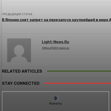
ПРЕДЫДУЩАЯ СТАТЬЯ
В Японии снят запрет на перезапуск крупнейшей в мире 
Light-News.ru
https://light-news.ru
RELATED ARTICLES
STAY CONNECTED
0
Фанаты