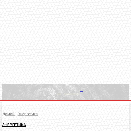
RU
Light News
Домой
Энергетика
ЭНЕРГЕТИКА