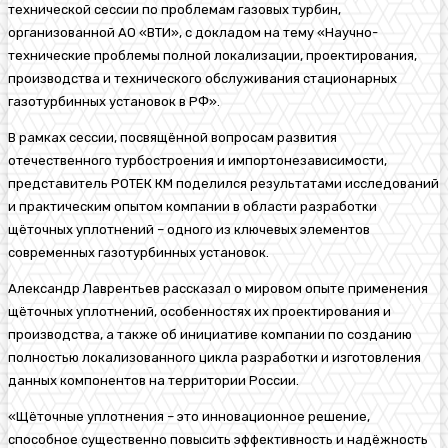
технической сессии по проблемам газовых турбин,
организованной АО «ВТИ», с докладом на тему «Научно-
технические проблемы полной локализации, проектирования,
производства и технического обслуживания стационарных
газотурбинных установок в РФ».
В рамках сессии, посвящённой вопросам развития
отечественного турбостроения и импортонезависимости,
представитель РОТЕК КМ поделился результатами исследований
и практическим опытом компании в области разработки
щёточных уплотнений – одного из ключевых элементов
современных газотурбинных установок.
Александр Лаврентьев рассказал о мировом опыте применения
щёточных уплотнений, особенностях их проектирования и
производства, а также об инициативе компании по созданию
полностью локализованного цикла разработки и изготовления
данных компонентов на территории России.
«Щёточные уплотнения – это инновационное решение,
способное существенно повысить эффективность и надёжность