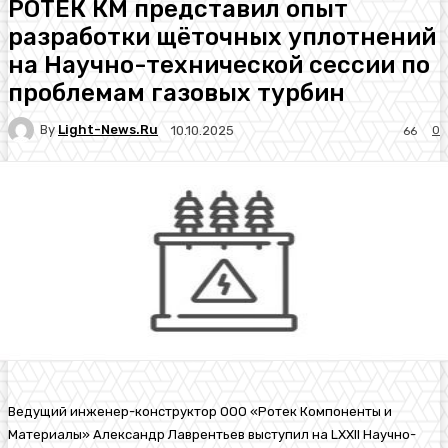
РОТЕК КМ представил опыт
разработки щёточных уплотнений
на Научно-технической сессии по
проблемам газовых турбин
By
Light-News.ru
0
10.10.2025
66
Ведущий инженер-конструктор ООО «Ротек Компоненты и
Материалы» Александр Лаврентьев выступил на LXXII Научно-