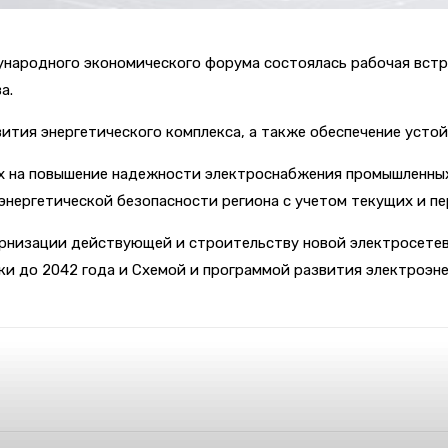
дународного экономического форума состоялась рабочая вст
а.
тия энергетического комплекса, а также обеспечение устой
ых на повышение надежности электроснабжения промышленны
энергетической безопасности региона с учетом текущих и п
рнизации действующей и строительству новой электросетев
и до 2042 года и Схемой и программой развития электроэне