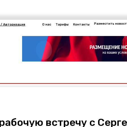
Разместить новост
 / Авторизация
О нас
Тарифы
Контакты
Другие
нергетика
 рабочую встречу с Серг