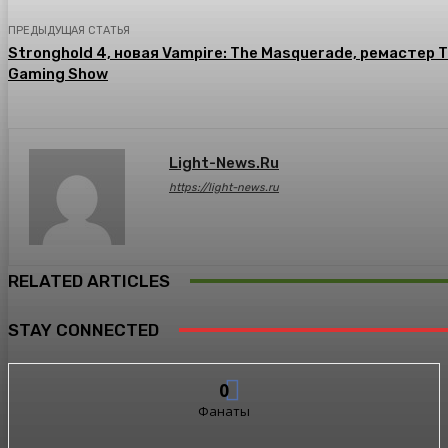
ПРЕДЫДУЩАЯ СТАТЬЯ
Stronghold 4, новая Vampire: The Masquerade, ремастер T
Gaming Show
Light-News.ru
https://light-news.ru
RELATED ARTICLES
STAY CONNECTED
0
Фанаты