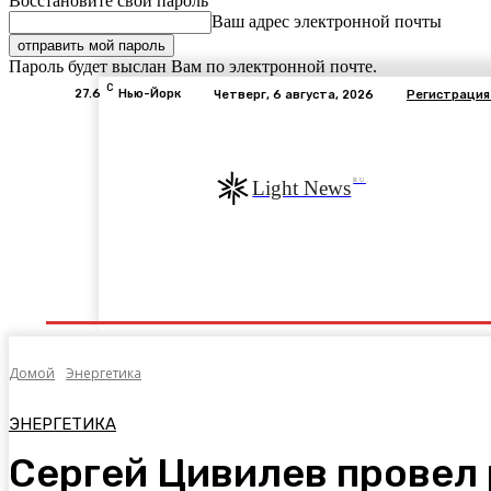
Восстановите свой пароль
Ваш адрес электронной почты
Пароль будет выслан Вам по электронной почте.
C
27.6
Нью-Йорк
Четверг, 6 августа, 2026
Регистрация
RU
Light News
Экономика
В Мире
Общество
Авто
Э
Домой
Энергетика
ЭНЕРГЕТИКА
Сергей Цивилев провел