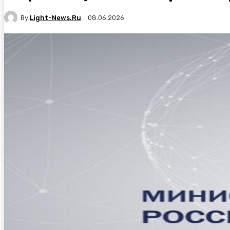
By
Light-News.ru
08.06.2026