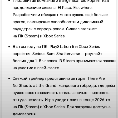
Плодовитая компания Strange Scaffold корпит над
продолжением экшена El Paso, Elsewhere.
Разработчики обещают много пушек, ещё больше
врагов, вампирские способности и диковинный
саундтрек с хоррор-рэпом. Сиквел заглянет
на ПК (Steam) и Xbox Series.
В этом году на ПК, PlayStation 5 и Xbox Series
ворвётся Serious Sam: Shatterverse — роуглайт-
боевик для 1–5 человек. В Steam принимаются заявки
на участие в плей-тесте.
Свежий трейлер представили авторы There Are
No Ghosts at the Grand, жанрового гибрида, где днём
нужно восстанавливать отель, а ночью — изгонять
оттуда нечисть. Игра увидит свет в конце 2026-го
на ПК (Steam) и Xbox Series. Для загрузки доступна
демоверсия.