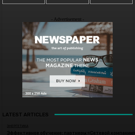
- Advertisement -
LATEST ARTICLES
ЭНЕРГЕТИКА
Эффективное обучение: партнеры «Сетевой компании