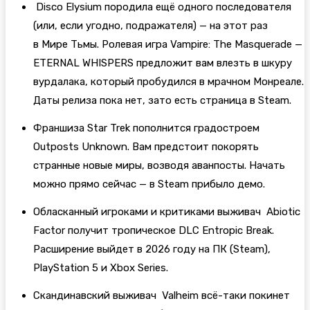
Disco Elysium породила ещё одного последователя
(или, если угодно, подражателя) — на этот раз
в Мире Тьмы. Ролевая игра Vampire: The Masquerade —
ETERNAL WHISPERS предложит вам влезть в шкуру
вурдалака, который пробудился в мрачном Монреале.
Даты релиза пока нет, зато есть страница в Steam.
Франшиза Star Trek пополнится градостроем
Outposts Unknown. Вам предстоит покорять
странные новые миры, возводя аванпосты. Начать
можно прямо сейчас — в Steam прибыло демо.
Обласканный игроками и критиками выживач Abiotic
Factor получит тропическое DLC Entropic Break.
Расширение выйдет в 2026 году на ПК (Steam),
PlayStation 5 и Xbox Series.
Скандинавский выживач Valheim всё-таки покинет