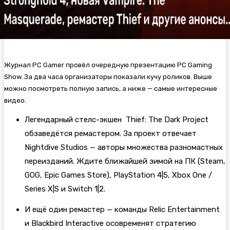
Журнал PC Gamer провёл очередную презентацию PC Gaming
Show. За два часа организаторы показали кучу роликов. Выше
можно посмотреть полную запись, а ниже — самые интересные
видео.
Легендарный стелс-экшен Thief: The Dark Project
обзаведётся ремастером. За проект отвечает
Nightdive Studios — авторы множества разномастных
переизданий. Ждите ближайшей зимой на ПК (Steam,
GOG, Epic Games Store), PlayStation 4|5, Xbox One /
Series X|S и Switch 1|2.
И ещё один ремастер — команды Relic Entertainment
и Blackbird Interactive осовременят стратегию