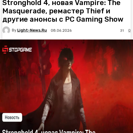
Stronghold 4, новая Vampire: The
Masquerade, ремастер Thief и
другие анонсы с PC Gaming Show
By
Light-News.ru
0
08.06.2026
31