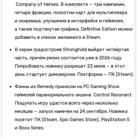
Company of Heroes. В комплекте — три кампании,
четыре фракции, полсотни карт для мультиплеера
и скирмиша, улучшения в интерфейсе и геймплее,
а также подтянутая графика. Definitive Edition можно
добавить в список желаемого в Steam.
В серии градостроев Stronghold выйдет четвёртая
часть, причём релиз состоится уже в 2026 году.
Попробовать новинку разрешат 23 июня — в этот
день стартует демоверсия. Платформа — ПК (Steam).
Финны из Remedy принесли на PC Gaming Show
геймплей паранормального экшена Control Resonant.
Пощупать игру удастся всего через несколько
месяцев — запуск намечен на 24 сентября. Новинка
посетит ПК (Steam, Epic Games Store), PlayStation 5
и Xbox Series.