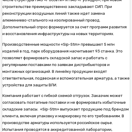
строительстве преимущественно закладывают СИП. При
реконструкции воздушных линий также идет замена
алюминиево-стального на изолированный провод.
Дополнительный спрос формируется за счет программ развития
и восстановления инфраструктуры на новых территориях.
Производственные мощности «Sip-Stm» превышают 5 млн
изделий в год, парк оборудования насчитывает 93 станка. Это
позволяет формировать складской запас и работать с
регулярными поставками по заявкам дистрибьюторов и
монтажных организаций. В линейку продукции входят
ответвительная, подвесная и вспомогательная арматура, а также
устройства для защиты ВЛИ.
Компания работает с гибкой схемой отгрузок. Заказчик может
согласовать поэтапные поставки и не формировать избыточные
складские запасы. «Sip-Stm» выпускает продукцию под брендом
клиента, включая упаковку и маркировку по его требованиям. В
производстве арматуры используется российское сырье.
Испытания проводятся в аккредитованной лаборатории,