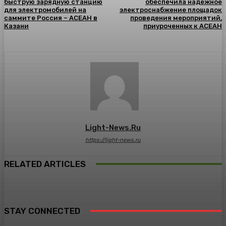
быструю зарядную станцию
обеспечила надежное
для электромобилей на
электроснабжение площадок
саммите Россия – АСЕАН в
проведения мероприятий,
Казани
приуроченных к АСЕАН
Light-News.ru
https://light-news.ru
RELATED ARTICLES
STAY CONNECTED