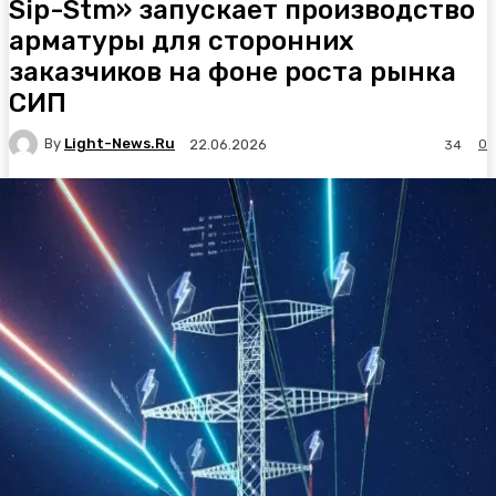
Sip-Stm» запускает производство
арматуры для сторонних
заказчиков на фоне роста рынка
СИП
By
Light-News.ru
0
22.06.2026
34