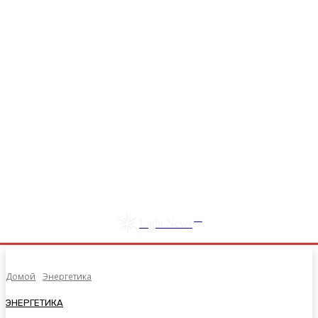
RU
Light News
Домой
Энергетика
ЭНЕРГЕТИКА