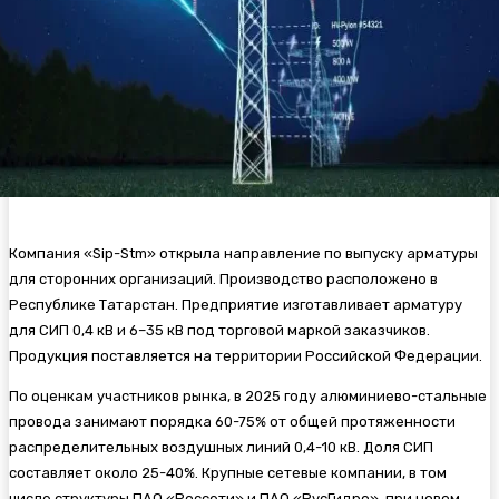
Компания «Sip-Stm» открыла направление по выпуску арматуры
для сторонних организаций. Производство расположено в
Республике Татарстан. Предприятие изготавливает арматуру
для СИП 0,4 кВ и 6–35 кВ под торговой маркой заказчиков.
Продукция поставляется на территории Российской Федерации.
По оценкам участников рынка, в 2025 году алюминиево-стальные
провода занимают порядка 60-75% от общей протяженности
распределительных воздушных линий 0,4-10 кВ. Доля СИП
составляет около 25-40%. Крупные сетевые компании, в том
числе структуры ПАО «Россети» и ПАО «РусГидро», при новом