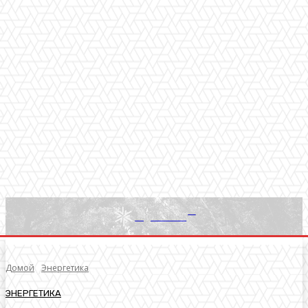
RU
Light News
Домой
Энергетика
ЭНЕРГЕТИКА