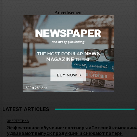
- Advertisement -
LATEST ARTICLES
ЭНЕРГЕТИКА
Эффективное обучение: партнеры «Сетевой компании
удваивают выпуск продукции и снижают потери