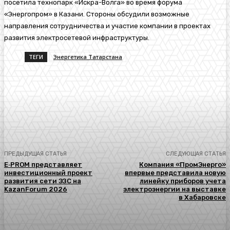
посетила технопарк «Искра-Волга» во время форума
«Энергопром» в Казани. Стороны обсудили возможные
направления сотрудничества и участие компании в проектах
развития электросетевой инфраструктуры.
ТЕГИ
Энергетика Татарстана
ПРЕДЫДУЩАЯ СТАТЬЯ
СЛЕДУЮЩАЯ СТАТЬЯ
E‑PROM представляет
Компания «ПромЭнерго»
инвестиционный проект
впервые представила новую
развития сети ЭЗС на
линейку приборов учета
KazanForum 2026
электроэнергии на выставке
в Хабаровске