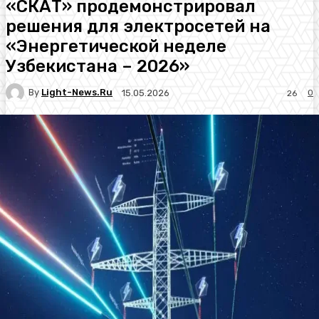
«СКАТ» продемонстрировал
решения для электросетей на
«Энергетической неделе
Узбекистана – 2026»
By
Light-News.ru
0
15.05.2026
26