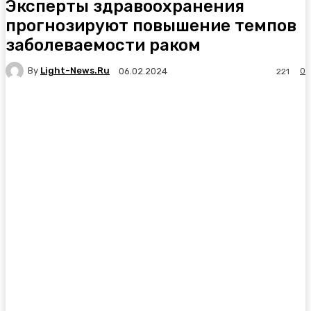
Эксперты здравоохранения
прогнозируют повышение темпов
заболеваемости раком
By
Light-News.ru
0
06.02.2024
221