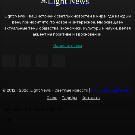
Light News
Light News – ваш источник светлых новостей в мире, где каждый
день приносит что-то новое и интересное. Мы освещаем
актуальные темы общества, экономики, культуры и науки, делая
акцент на позитиве и вдохновении.
Напишите нам
© 2012 - 2026, Light News - Светлые новости |
Правообладателям
О нас
Тарифы
Контакты
Наберем в ближайшее время