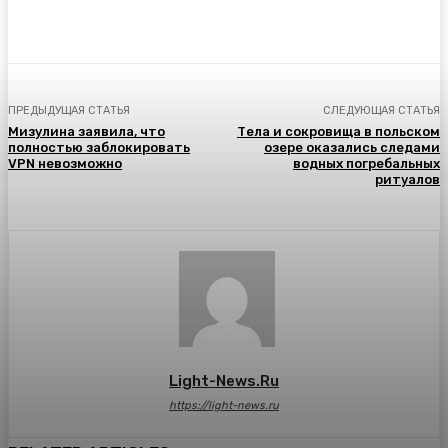
ПРЕДЫДУЩАЯ СТАТЬЯ
СЛЕДУЮЩАЯ СТАТЬЯ
Мизулина заявила, что
Тела и сокровища в польском
полностью заблокировать
озере оказались следами
VPN невозможно
водных погребальных
ритуалов
Light-News.ru
https://light-news.ru