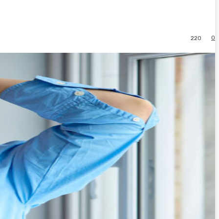
0
220