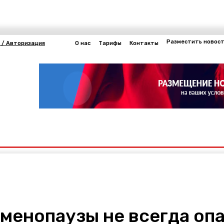
Разместить новос
 / Авторизация
О нас
Тарифы
Контакты
Другие
нергетика
менопаузы не всегда опа