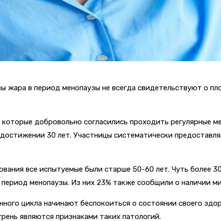
вы жара в период менопаузы не всегда свидетельствуют о пл
, которые добровольно согласились проходить регулярные 
о достижении 30 лет. Участницы систематически предоставл
ования все испытуемые были старше 50-60 лет. Чуть более 3
 период менопаузы. Из них 23% также сообщили о наличии ми
енного цикла начинают беспокоиться о состоянии своего зд
грень являются признаками таких патологий.