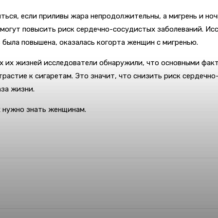
иться, если приливы жара непродолжительны, а мигрень и но
могут повысить риск сердечно-сосудистых заболеваний. Иссл
 была повышена, оказалась когорта женщин с мигренью.
пах их жизней исследователи обнаружили, что основными фа
страстие к сигаретам. Это значит, что снизить риск сердечн
за жизни.
х нужно знать женщинам.