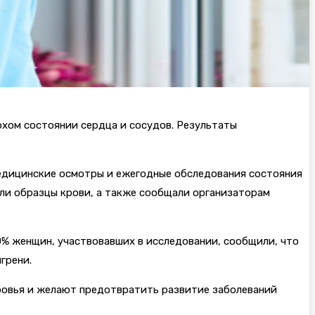
охом состоянии сердца и сосудов. Результаты
медицинские осмотры и ежегодные обследования состояния
яли образцы крови, а также сообщали организаторам
0% женщин, участвовавших в исследовании, сообщили, что
грени.
оровья и желают предотвратить развитие заболеваний