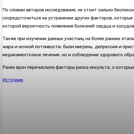
По словам авторов исследования, не стоит сильно беспоко
сосредоточиться на устранении других факторов, которые 
которой вероятность появления болезней сердца и сосудов
Также при изучении данных участниц на более ранних эта
жара и ночной потливости, были мигрень, депрессия и при
медикаментозное лечение, но и соблюдение здорового обра
Ранее врач перечислила факторы риска инсульта, о которы
Источник
Поделиться