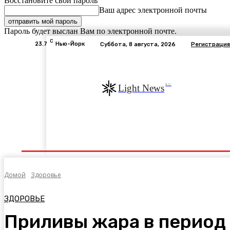
Восстановите свой пароль
Ваш адрес электронной почты
Пароль будет выслан Вам по электронной почте.
C
23.7
Нью-Йорк
Суббота, 8 августа, 2026
Регистрация
RU
Light News
Экономика
В Мире
Общество
Авто
Э
Домой
Здоровье
ЗДОРОВЬЕ
Приливы жара в период 