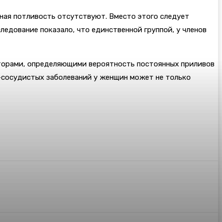
чная потливость отсутствуют. Вместо этого следует
едование показало, что единственной группой, у членов
кторами, определяющими вероятность постоянных приливов
о-сосудистых заболеваний у женщин может не только