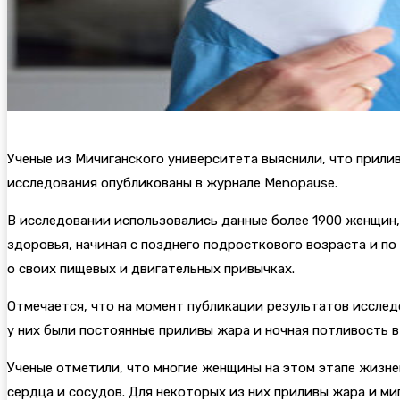
Ученые из Мичиганского университета выяснили, что прили
исследования опубликованы в журнале Menopause.
В исследовании использовались данные более 1900 женщин
здоровья, начиная с позднего подросткового возраста и п
о своих пищевых и двигательных привычках.
Отмечается, что на момент публикации результатов исслед
у них были постоянные приливы жара и ночная потливость в
Ученые отметили, что многие женщины на этом этапе жизн
сердца и сосудов. Для некоторых из них приливы жара и ми