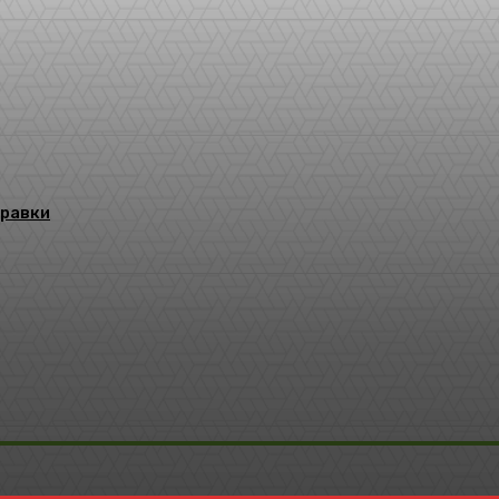
правки