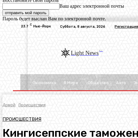
Восстановите свой пароль
Ваш адрес электронной почты
Пароль будет выслан Вам по электронной почте.
C
23.7
Нью-Йорк
Суббота, 8 августа, 2026
Регистрация
RU
Light News
Экономика
В Мире
Общество
Авто
Э
Домой
Происшествия
ПРОИСШЕСТВИЯ
Кингисеппские таможен