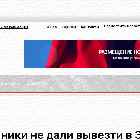
Разместить новос
 / Авторизация
О нас
Тарифы
Контакты
Другие
нергетика
ники не дали вывезти в