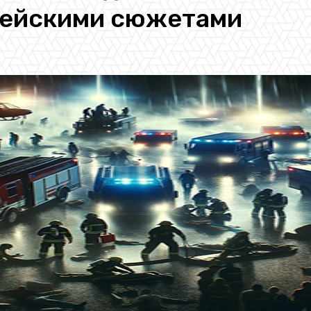
блейскими сюжетами