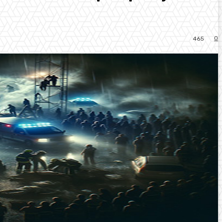
0
465