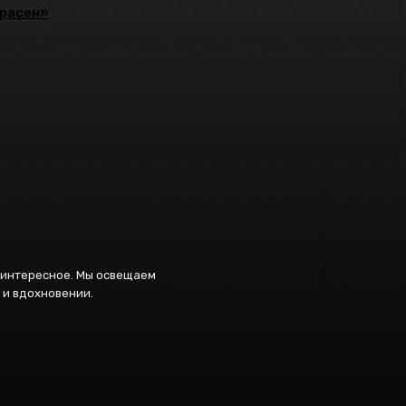
красен»
и интересное. Мы освещаем
 и вдохновении.