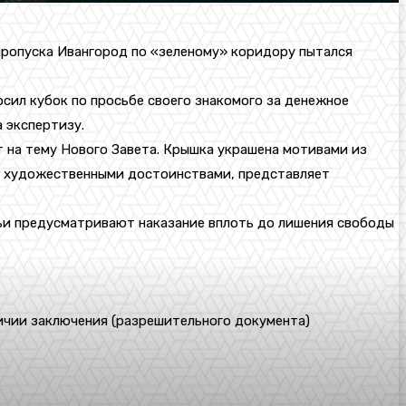
 пропуска Ивангород по «зеленому» коридору пытался
сил кубок по просьбе своего знакомого за денежное
 экспертизу.
 на тему Нового Завета. Крышка украшена мотивами из
и художественными достоинствами, представляет
атьи предусматривают наказание вплоть до лишения свободы
ичии заключения (разрешительного документа)