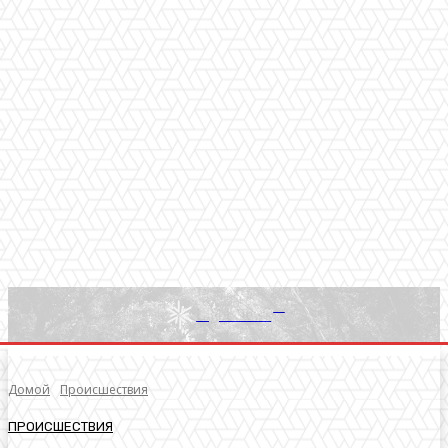
RU
Light News
Домой
Происшествия
ПРОИСШЕСТВИЯ