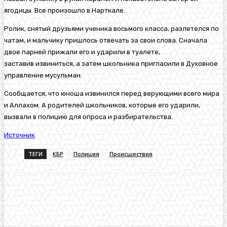
ягодицы. Все произошло в Нарткале.
Ролик, снятый друзьями ученика восьмого класса, разлетелся по
чатам, и мальчику пришлось отвечать за свои слова. Сначала
двое парней прижали его и ударили в туалете,
заставив извиниться, а затем школьника пригласили в Духовное
управление мусульман.
Сообщается, что юноша извинился перед верующими всего мира
и Аллахом. А родителей школьников, которые его ударили,
вызвали в полицию для опроса и разбирательства.
Источник
ТЕГИ
КБР
Полиция
Происшествия