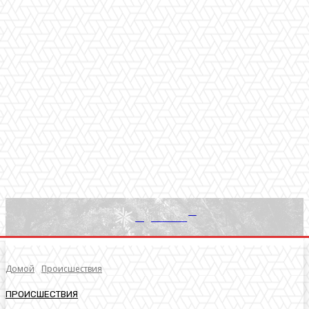
RU
Light News
Домой
Происшествия
ПРОИСШЕСТВИЯ