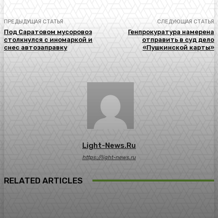
ПРЕДЫДУЩАЯ СТАТЬЯ
СЛЕДУЮЩАЯ СТАТЬЯ
Под Саратовом мусоровоз
Генпрокуратура намерена
столкнулся с иномаркой и
отправить в суд дело
снес автозаправку
«Пушкинской карты»
Light-News.ru
https://light-news.ru
RELATED ARTICLES