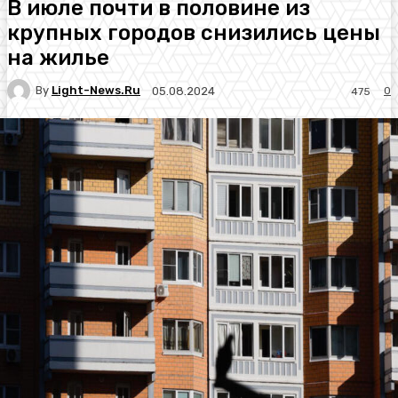
В июле почти в половине из
крупных городов снизились цены
на жилье
By
Light-News.ru
0
05.08.2024
475