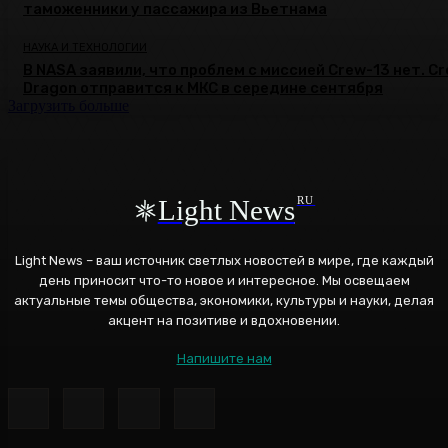
таможенники у пассажира из Вьетнама
НАУКА И ТЕХНОЛОГИИ
В NASA заявили, что проблем с миссией Crew-13 нет. C
Dragon отправится к МКС в середине сентября
Загрузить больше
Light News
RU
Light News – ваш источник светлых новостей в мире, где каждый
день приносит что-то новое и интересное. Мы освещаем
актуальные темы общества, экономики, культуры и науки, делая
акцент на позитиве и вдохновении.
Напишите нам