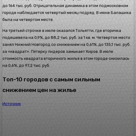
до 164 тыс. руб. Отрицательная динамика в этом подмосковном
городе наблюдается четвертый месяц подряд. В июне Балашиха
была на четвертом месте.
На третьей строчке в июле оказался Тольятти, где вторичка
подешевела на 0,9%, до 88,2 тыс. руб. за 1 кв. м. Четвертое место
занял Нижний Новгород со снижением на 0,61%, до 135,1 тыс. руб.
за «квадрат». Пятерку лидеров замыкает Киров. В июле
стоимость квадрата вторичного жилья в этом городе снизилась
на 0,6%, до 97,2 тыс. руб.
Топ-10 городов с самым сильным
снижением цен на жилье
Источник