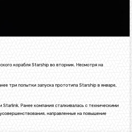
кого корабля Starship во вторник. Несмотря на
ее три попытки запуска прототипа Starship в январе,
 Starlink. Ранее компания сталкивалась с техническими
 усовершенствования, направленные на повышение