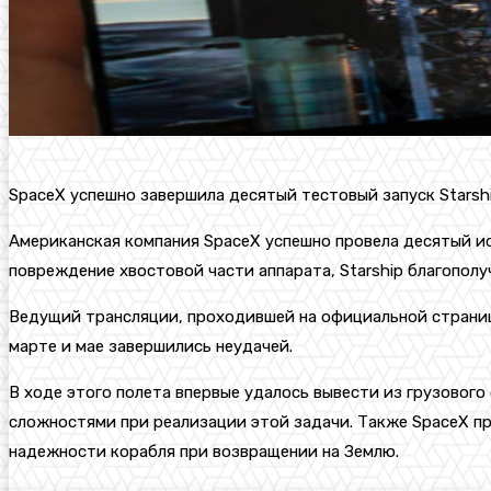
SpaceX успешно завершила десятый тестовый запуск Starshi
Американская компания SpaceX успешно провела десятый ис
повреждение хвостовой части аппарата, Starship благополу
Ведущий трансляции, проходившей на официальной странице
марте и мае завершились неудачей.
В ходе этого полета впервые удалось вывести из грузового 
сложностями при реализации этой задачи. Также SpaceX пр
надежности корабля при возвращении на Землю.