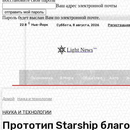
Восстановите свой пароль
Ваш адрес электронной почты
Пароль будет выслан Вам по электронной почте.
C
22.8
Нью-Йорк
Суббота, 8 августа, 2026
Регистрация
RU
Light News
Экономика
В Мире
Общество
Авто
Э
Домой
Наука и технологии
НАУКА И ТЕХНОЛОГИИ
Прототип Starship благ