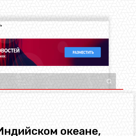
ть
Индийском океане,