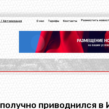
Разместить новос
 / Авторизация
О нас
Тарифы
Контакты
Другие
нергетика
ополучно приводнился в 