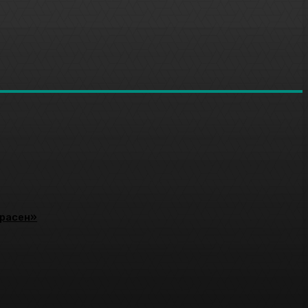
красен»