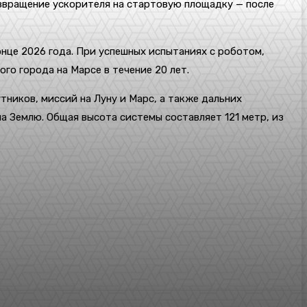
возвращение ускорителя на стартовую площадку — после
онце 2026 года. При успешных испытаниях с роботом,
го города на Марсе в течение 20 лет.
тников, миссий на Луну и Марс, а также дальних
а Землю. Общая высота системы составляет 121 метр, из