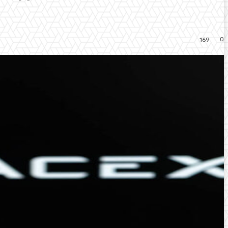
0
169