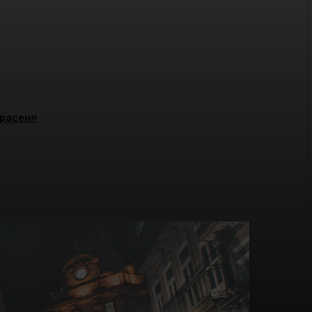
красен»