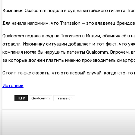
Компания Qualcomm подала в суд на китайского гиганта Tra
Для начала напомним, что Transsion — это владелец брендов
Qualcomm подала в суд на Transsion в Индии, обвиняя её в
отрасли. Изюминку ситуации добавляет и тот факт, что уж
компания могла бы нарушить патенты Qualcomm. Впрочем, в
за которые должен платить именно производитель смартфон
Стоит также сказать, что это первый случай, когда кто-то 
Источник
ТЕГИ
Qualcomm
Transsion
Поделиться