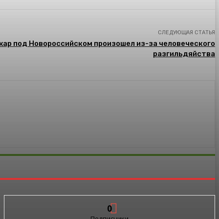
СЛЕДУЮЩАЯ СТАТЬЯ
жар под Новороссийском произошел из-за человеческого
разгильдяйства
0
Подписчики