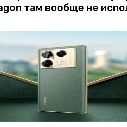
agon там вообще не исп