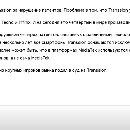
nssion за нарушение патентов. Проблема в том, что Transsio
 Tecno и Infinix. И на сегодня это четвёртый в мире произво
 нарушении четырёх патентов, связанных с различными техно
е несколько лет все смартфоны Transsion оснащаются исключ
полне может быть, что в платформах MediaTek используются
ов, а не сама MediaTek.
из крупных игроков рынка подал в суд на Transsion.