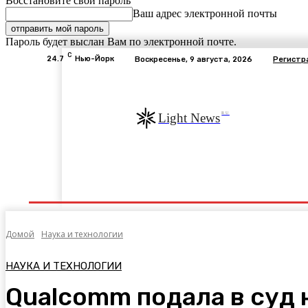
Восстановите свой пароль
Ваш адрес электронной почты
Пароль будет выслан Вам по электронной почте.
C
24.7
Нью-Йорк
Воскресенье, 9 августа, 2026
Регистр
RU
Light News
Экономика
В Мире
Общество
Авто
Э
Домой
Наука и технологии
НАУКА И ТЕХНОЛОГИИ
Qualcomm подала в суд н