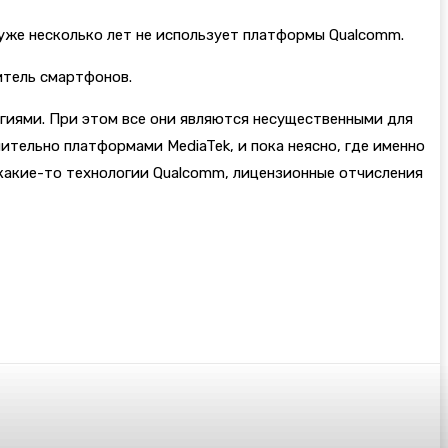
n уже несколько лет не использует платформы Qualcomm.
дитель смартфонов.
логиями. При этом все они являются несущественными для
ительно платформами MediaTek, и пока неясно, где именно
 какие-то технологии Qualcomm, лицензионные отчисления