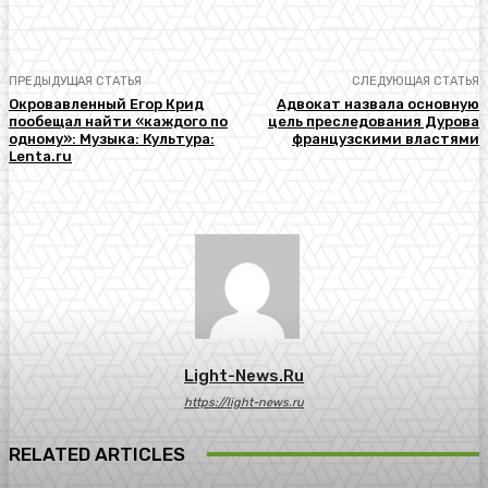
ПРЕДЫДУЩАЯ СТАТЬЯ
СЛЕДУЮЩАЯ СТАТЬЯ
Окровавленный Егор Крид
Адвокат назвала основную
пообещал найти «каждого по
цель преследования Дурова
одному»: Музыка: Культура:
французскими властями
Lenta.ru
Light-News.ru
https://light-news.ru
RELATED ARTICLES