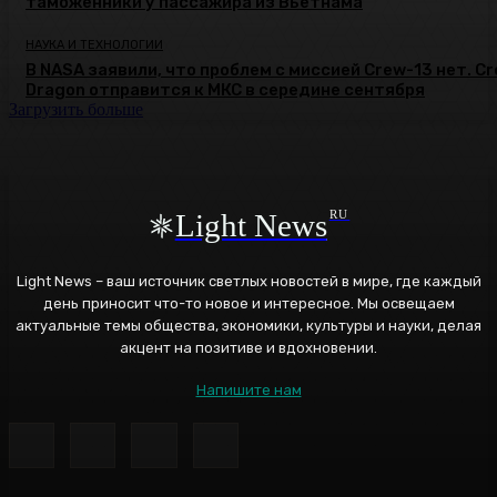
таможенники у пассажира из Вьетнама
НАУКА И ТЕХНОЛОГИИ
В NASA заявили, что проблем с миссией Crew-13 нет. C
Dragon отправится к МКС в середине сентября
Загрузить больше
Light News
RU
Light News – ваш источник светлых новостей в мире, где каждый
день приносит что-то новое и интересное. Мы освещаем
актуальные темы общества, экономики, культуры и науки, делая
акцент на позитиве и вдохновении.
Напишите нам