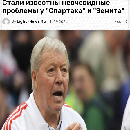
Стали известны неочевидные
проблемы у "Спартака" и "Зенита"
By
Light-News.ru
0
11.09.2024
365