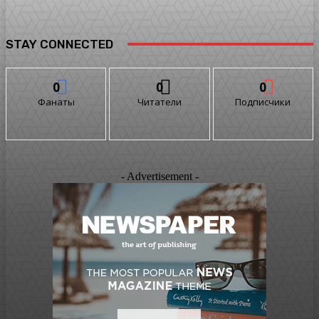
STAY CONNECTED
0
0
0
Фанаты
Читатели
Подписчики
- Advertisement -