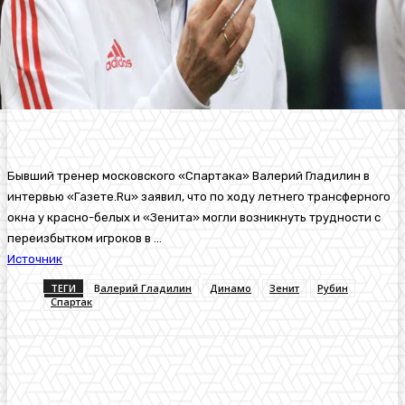
Бывший тренер московского «Спартака» Валерий Гладилин в
интервью «Газете.Ru» заявил, что по ходу летнего трансферного
окна у красно-белых и «Зенита» могли возникнуть трудности с
переизбытком игроков в …
Источник
ТЕГИ
Валерий Гладилин
Динамо
Зенит
Рубин
Спартак