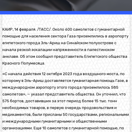
КАИР
, 14 февраля. /ТАСС/. Около 600 самолетов с гуманитарной
помощью для населения сектора Газа приземлились в аэропорту
египетского города Эль-Ариш на Синайском полуострове с
начала резкой эскалации напряженности в палестинском
анклаве. Об этом сообщил представитель Египетского общества
Красного Полумесяца.
«С начала действия 12 октября 2023 года воздушного моста, по
которому в Эль-Ариш доставляется гуманитарная помощь Газе, в
международном аэропорту этого города приземлилось 585
самолетов», — указал представитель общества. Он уточнил, что
575 бортов, доставивших за этот период более 15 тыс. тонн
необходимых товаров, в первую очередь продовольствия и
медикаментов, были присланы 50 государствами, региональными
и международными гуманитарными и общественными
организациями. Еще 10 самолетов с гуманитарной помощью, по