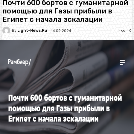
Почти 600 бортов с гуманитарной
помощью для Газы прибыли в
Египет с начала эскалации
By
Light-News.ru
0
14.02.2024
166