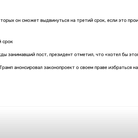
которых он сможет выдвинуться на третий срок, если это пр
й срок
жды занимавший пост, президент отметил, что «хотел бы это
Трамп анонсировал законопроект о своем праве избраться на