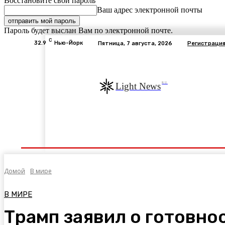
Восстановите свой пароль
Ваш адрес электронной почты
Пароль будет выслан Вам по электронной почте.
C
32.9
Нью-Йорк
Пятница, 7 августа, 2026
Регистрация
RU
Light News
Экономика
В Мире
Общество
Авто
Э
Домой
В мире
В МИРЕ
Трамп заявил о готовно