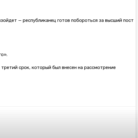
оизойдет — республиканец готов побороться за высший пост
го».
 третий срок, который был внесен на рассмотрение