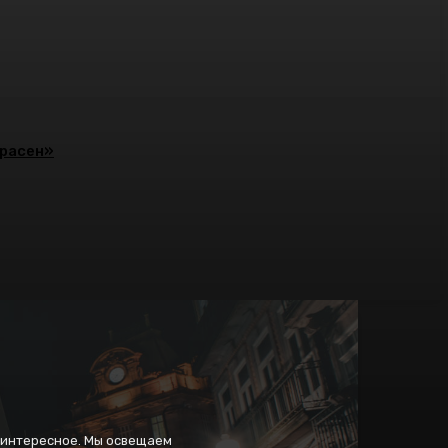
красен»
и интересное. Мы освещаем