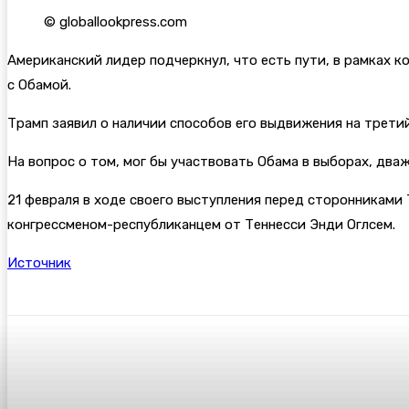
©
globallookpress.com
Американский лидер подчеркнул, что есть пути, в рамках 
с Обамой.
Трамп заявил о наличии способов его выдвижения на трети
На вопрос о том, мог бы участвовать Обама в выборах, два
21 февраля в ходе своего выступления перед сторонниками 
конгрессменом-республиканцем от Теннесси Энди Оглсем.
Источник
Поделиться