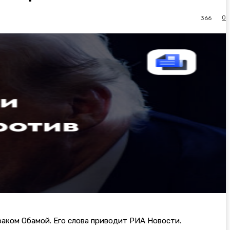
0
366
раком Обамой. Его слова приводит РИА Новости.