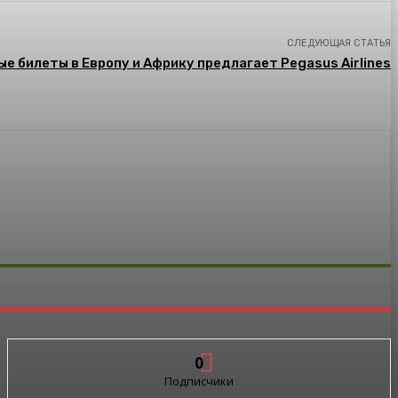
СЛЕДУЮЩАЯ СТАТЬЯ
е билеты в Европу и Африку предлагает Pegasus Airlines
0
Подписчики