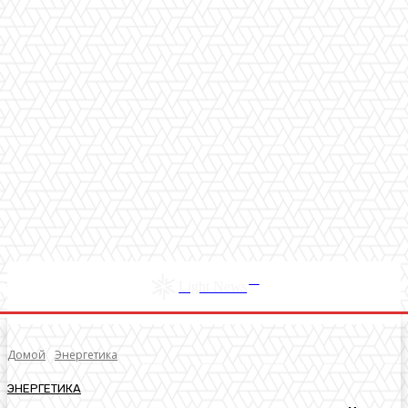
RU
Light News
Домой
Энергетика
ЭНЕРГЕТИКА